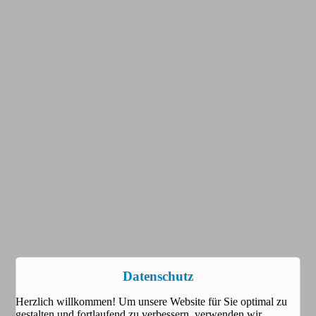
Datenschutz
Herzlich willkommen! Um unsere Website für Sie optimal zu
gestalten und fortlaufend zu verbessern, verwenden wir