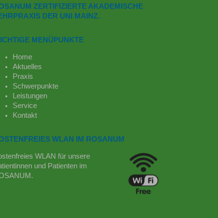
OSANUM ZERTIFIZIERTE AKADEMISCHE
EHRPRAXIS DER UNI MAINZ.
ICHTIGE MENÜPUNKTE
Home
Aktuelles
Praxis
Schwerpunkte
Leistungen
Service
Kontakt
OSTENFREIES WLAN IM ROSANUM
ostenfreies WLAN für unsere
tientinnen und Patienten im
OSANUM.