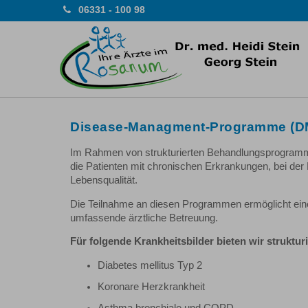
06331 - 100 98
Disease-Managment-Programme (D
Im Rahmen von strukturierten Behandlungsprogra
die Patienten mit chronischen Erkrankungen, bei de
Lebensqualität.
Die Teilnahme an diesen Programmen ermöglicht eine
umfassende ärztliche Betreuung.
Für folgende Krankheitsbilder bieten wir strukt
Diabetes mellitus Typ 2
Koronare Herzkrankheit
Asthma bronchiale und COPD