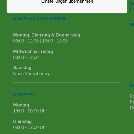
Einstellungen übernehmen
SPRECHZEITEN
R
L
RODALBEN (ROSANUM)
W
Montag, Dienstag & Donnerstag
08:00 - 12:00 | 16:00 - 18:00
Mittwoch & Freitag
08:00 - 12:00
Samstag
Nach Vereinbarung
K
KRÖPPEN
K
Pa
Montag
R
19:00 - 20:00 Uhr
Dienstag
08:00 - 12:00 Uhr