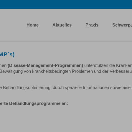
Home
Aktuelles
Praxis
Schwerp
MP´s)
mmen
(Disease-Management-Programmen)
unterstützen die Kranke
r Bewältigung von krankheitsbedingten Problemen und der Verbesseru
 Behandlungsoptimierung, durch spezielle Informationen sowie eine
urierte Behandlungsprogramme an: