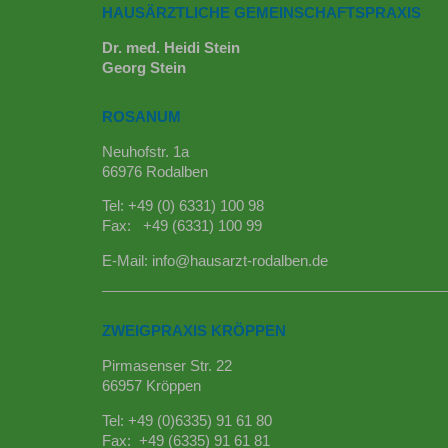
HAUSÄRZTLICHE GEMEINSCHAFTSPRAXIS
Dr. med. Heidi Stein
Georg Stein
ROSANUM
Neuhofstr. 1a
66976 Rodalben
Tel: +49 (0) 6331) 100 98
Fax: +49 (6331) 100 99
E-Mail:
info@hausarzt-rodalben.de
ZWEIGPRAXIS KRÖPPEN
Pirmasenser Str. 22
66957 Kröppen
Tel: +49 (0)6335) 91 61 80
Fax: +49 (6335) 91 61 81