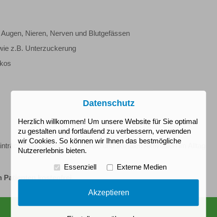
 Augen, Nieren, Nerven und Blutgefässen
wie z.B. Unterzuckerung
ikos
Datenschutz
Herzlich willkommen! Um unsere Website für Sie optimal
zu gestalten und fortlaufend zu verbessern, verwenden
wir Cookies. So können wir Ihnen das bestmögliche
trächtigungen der körperlichen und sozialen Aktivitäten im Alltag
Nutzererlebnis bieten.
Essenziell
Externe Medien
n Patienten kostenfrei.
Akzeptieren