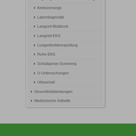
Krebsvorsorge
Labordiagnostik
Langzeit-Blutdruck
Langzeit-EKG
Lungenfunktionsprüfung
Ruhe-EKG
Schlafapnoe-Screening
U-Untersuchungen
Ultraschall
Gesundheitsleistungen
Medizinische Ästhetik