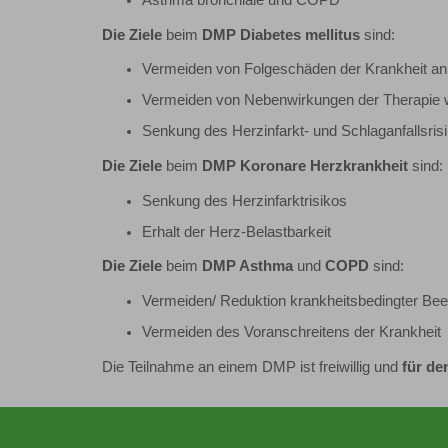
Die Ziele
beim
DMP Diabetes mellitus
sind:
Vermeiden von Folgeschäden der Krankheit an
Vermeiden von Nebenwirkungen der Therapie 
Senkung des Herzinfarkt- und Schlaganfallsris
Die Ziele
beim
DMP Koronare Herzkrankheit
sind:
Senkung des Herzinfarktrisikos
Erhalt der Herz-Belastbarkeit
Die Ziele
beim
DMP Asthma
und
COPD
sind:
Vermeiden/ Reduktion krankheitsbedingter Beein
Vermeiden des Voranschreitens der Krankheit
Die Teilnahme an einem DMP ist freiwillig und
für de