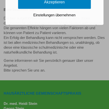
Akzeptieren
Bitte beachten Sie:
Einstellungen übernehmen
Die hier aufgeführten Informationen dienen dazu, Ihnen
diagnostische oder therapeutische Möglichkeiten aufzuzeigen.
Die genannten Effekte hängen von vielen Faktoren ab und
können von Patient zu Patient variieren.
Ein Erfolg der Behandlung kann nicht versprochen werden. Dies
ist bei allen medizinischen Behandlungen so, unabhängig, ob
diese eine klassische schulmedizinische oder eine
naturheilkundliche Behandlung ist.
Gerne informieren wir Sie persönlich genauer über unser
Angebot.
Bitte sprechen Sie uns an.
HAUSÄRZTLICHE GEMEINSCHAFTSPRAXIS
Dr. med. Heidi Stein
Georg Stein