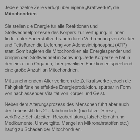
Jede einzelne Zelle verfügt über eigene „Kraftwerke“, die
Mitochondrien.
Sie stellen die Energie für alle Reaktionen und
Stoffwechselprozesse des Körpers zur Verfügung. In ihnen
findet unter Sauerstoffverbrauch durch Verbrennung von Zucker
und Fettsäuren die Lieferung von Adenosintriphosphat (ATP)
statt. Somit agieren die Mitochondrien als Energiespender und
bringen den Stoffwechsel in Schwung. Jede Körperzelle hat in
den einzelnen Organen, ihrer jeweiligen Funktion entsprechend,
eine große Anzahl an Mitochondrien.
Mit zunehmendem Alter verlieren die Zellkraftwerke jedoch die
Fähigkeit für eine effektive Energieproduktion, spürbar in Form
von nachlassender Vitalität von Körper und Geist.
Neben dem Alterungsprozess des Menschen führt aber auch
der Lebensstil des 21. Jahrhunderts (oxidativer Stress,
verkürzte Schlafzeiten, Reizüberflutung, falsche Ernährung,
Medikamente, Umweltgifte, Mangel an Mikronährstoffen etc.)
häufig zu Schäden der Mitochondrien.