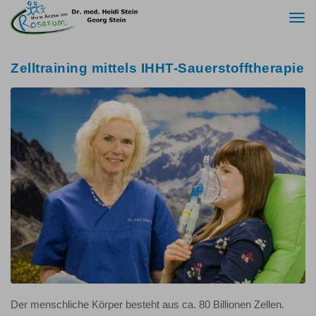
Togg
navi
Zelltraining mittels IHHT-Sauerstofftherapie
Der menschliche Körper besteht aus ca. 80 Billionen Zellen.