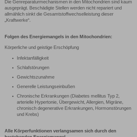
Die Genreparaturmechanismen in den Mitochondrien sind kaum
ausgeprägt. Beschädigte Stellen werden nicht repariert und
allmählich sinkt die Gesamtstoffwechselleistung dieser
„Kraftwerke“.
Folgen des Energiemangels in den Mitochondrien:
Körperliche und geistige Erschöpfung
Infektanfälligkeit
Schlafstörungen
Gewichtszunahme
Generelle Leistungseinbußen
Chronische Erkrankungen (Diabetes mellitus Typ 2,
arterielle Hypertonie, Übergewicht, Allergien, Migräne,
chronisch degenerative Erkrankungen, Hormonstörungen
und Krebs)
Alle Körperfunktionen verlangsamen sich durch den