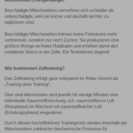
bestehenden Energiemangel.
Beschädigte Mitochondrien vermehren sich schneller als
unbeschädigte, weil sie kürzer und deshalb leichter zu
replizieren sind.
Beschädigte Mitochondrien können keine Fettsäuren mehr
verbrennen, sondern nur noch Zucker. Sie produzieren eine
größere Menge an freien Radikalen und erhöhen damit den
oxidativen Stress in der Zelle. Ein Teufelskreis beginnt!
Wie funktioniert Zelltraining?
Das Zelltraining erfolgt ganz entspannt im Relax-Sessel als
„Training ohne Training“.
Über eine Atemmaske wird jeweils für wenige Minuten eine
individuelle Sauerstoffmischung, d.h. sauerstoffarme Luft
(Reizphase) im Wechsel mit sauerstoffreicher Luft
(Erholungsphase) eingeatmet.
Durch diesen hocheffektiven Trainingsreiz werden innerhalb der
Mitochondrien zahlreiche biochemische Prozesse für