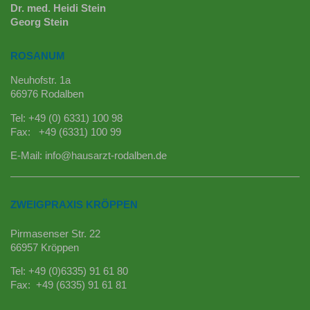
Dr. med. Heidi Stein
Georg Stein
ROSANUM
Neuhofstr. 1a
66976 Rodalben
Tel: +49 (0) 6331) 100 98
Fax: +49 (6331) 100 99
E-Mail:
info@hausarzt-rodalben.de
ZWEIGPRAXIS KRÖPPEN
Pirmasenser Str. 22
66957 Kröppen
Tel: +49 (0)6335) 91 61 80
Fax: +49 (6335) 91 61 81