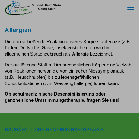
Togg
navi
Allergien
Die überschießende Reaktion unseres Körpers auf Reize (z.B.
Pollen, Duftstoffe, Gase, Insektenstiche etc.) wird im
allgemeinen Sprachgebrauch als
Allergie
bezeichnet.
Der auslösende Stoff ruft im menschlichen Körper eine Vielzahl
von Reaktionen hervor, die von einfacher Niessymptomatik
(z.B. Heuschnupfen) bis zu lebensgefährlichen
Schocksituationen (z.B. Wespengiftallergie) führen kann.
Ob schulmedizinische Desensibilisierung oder
ganzheitliche Umstimmungstherapie, fragen Sie uns!
HAUSÄRZTLICHE GEMEINSCHAFTSPRAXIS