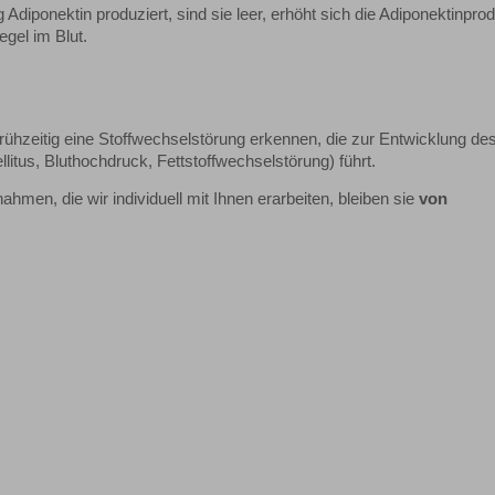
g Adiponektin produziert, sind sie leer, erhöht sich die Adiponektinprod
gel im Blut.
rühzeitig eine Stoffwechselstörung erkennen, die zur Entwicklung de
tus, Bluthochdruck, Fettstoffwechselstörung) führt.
men, die wir individuell mit Ihnen erarbeiten, bleiben sie
von