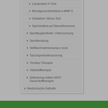
Lipoprotein-A-Test
Mundgesundheitstest a-MMP 8
Oxidativer-Stress-Test
Speicheltest auf Steroidhormone
Sporttauglichkeits- Untersuchung
Sportberatung
Stoffwechselmessung e-scan
Tauchsportuntersuchung
Tinnitus-Therapie
Vitalstofftherapie
Zelltraining mittels IHHT-
Sauerstofftherapie
Medizinische Ästhetik