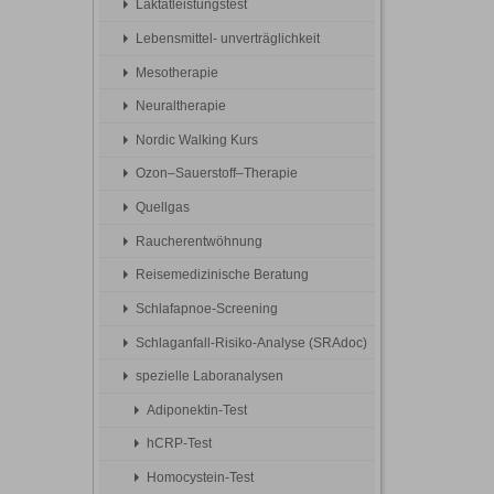
Laktatleistungstest
Lebensmittel- unverträglichkeit
Mesotherapie
Neuraltherapie
Nordic Walking Kurs
Ozon–Sauerstoff–Therapie
Quellgas
Raucherentwöhnung
Reisemedizinische Beratung
Schlafapnoe-Screening
Schlaganfall-Risiko-Analyse (SRAdoc)
spezielle Laboranalysen
Adiponektin-Test
hCRP-Test
Homocystein-Test