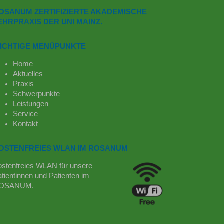
OSANUM ZERTIFIZIERTE AKADEMISCHE
EHRPRAXIS DER UNI MAINZ.
ICHTIGE MENÜPUNKTE
Home
Aktuelles
Praxis
Schwerpunkte
Leistungen
Service
Kontakt
OSTENFREIES WLAN IM ROSANUM
ostenfreies WLAN für unsere
tientinnen und Patienten im
OSANUM.