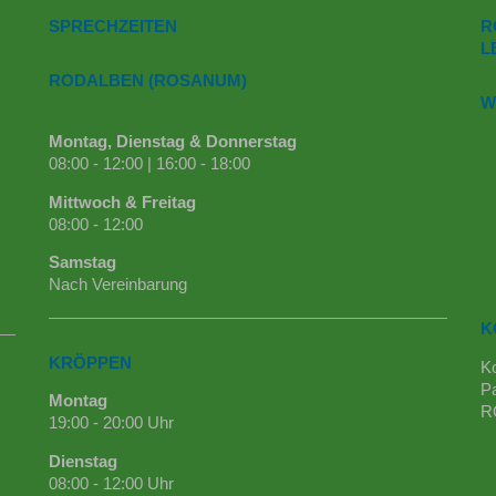
SPRECHZEITEN
R
L
RODALBEN (ROSANUM)
W
Montag, Dienstag & Donnerstag
08:00 - 12:00 | 16:00 - 18:00
Mittwoch & Freitag
08:00 - 12:00
Samstag
Nach Vereinbarung
K
KRÖPPEN
K
Pa
Montag
R
19:00 - 20:00 Uhr
Dienstag
08:00 - 12:00 Uhr