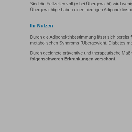
Sind die Fettzellen voll (= bei Übergewicht) wird weni
Übergewichtige haben einen niedrigen Adiponektinspie
Ihr Nutzen
Durch die Adiponektinbestimmung lässt sich bereits f
metabolischen Syndroms (Übergewicht, Diabetes melli
Durch geeignete präventive und therapeutische Maßnah
folgenschweren Erkrankungen verschont
.