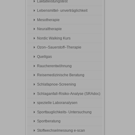
Laktatleistungstest
Lebensmittel- unverträglichkeit
Mesotherapie
Neuraltherapie
Nordic Walking Kurs
Ozon–Sauerstoff–Therapie
Quellgas
Raucherentwöhnung
Reisemedizinische Beratung
Schlafapnoe-Screening
Schlaganfall-Risiko-Analyse (SRAdoc)
spezielle Laboranalysen
Sporttauglichkeits- Untersuchung
Sportberatung
Stoffwechselmessung e-scan