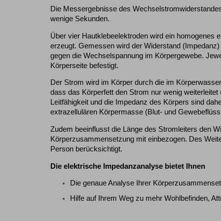
Die Messergebnisse des Wechselstromwiderstandes 
wenige Sekunden.
Über vier Hautklebeelektroden wird ein homogenes e
erzeugt. Gemessen wird der Widerstand (Impedanz
gegen die Wechselspannung im Körpergewebe. Jewei
Körperseite befestigt.
Der Strom wird im Körper durch die im Körperwasser g
dass das Körperfett den Strom nur wenig weiterleite
Leitfähigkeit und die Impedanz des Körpers sind dah
extrazellulären Körpermasse (Blut- und Gewebeflüs
Zudem beeinflusst die Länge des Stromleiters den W
Körperzusammensetzung mit einbezogen. Des Weite
Person berücksichtigt.
Die elektrische Impedanzanalyse bietet Ihnen
Die genaue Analyse Ihrer Körperzusammensetzu
Hilfe auf Ihrem Weg zu mehr Wohlbefinden, Attrak