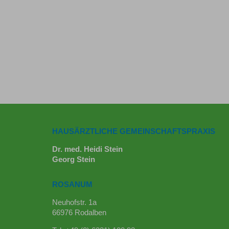
HAUSÄRZTLICHE GEMEINSCHAFTSPRAXIS
Dr. med. Heidi Stein
Georg Stein
ROSANUM
Neuhofstr. 1a
66976 Rodalben