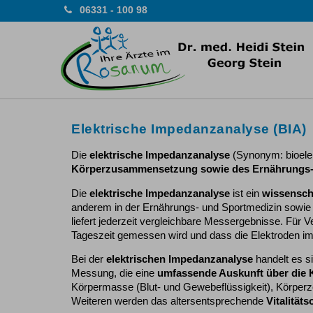
06331 - 100 98
Elektrische Impedanzanalyse (BIA)
Die
elektrische Impedanzanalyse
(Synonym: bioele
Körperzusammensetzung sowie des Ernährungs- 
Die
elektrische Impedanzanalyse
ist ein
wissenscha
anderem in der Ernährungs- und Sportmedizin sowie 
liefert jederzeit vergleichbare Messergebnisse. Für 
Tageszeit gemessen wird und dass die Elektroden imm
Bei der
elektrischen Impedanzanalyse
handelt es si
Messung, die eine
umfassende Auskunft über die
Körpermasse (Blut- und Gewebeflüssigkeit), Körpe
Weiteren werden das altersentsprechende
Vitalität