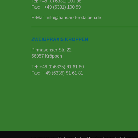
Tel: +49 (0) 6331) 100 98
Fax: +49 (6331) 100 99
E-Mail:
info@hausarzt-rodalben.de
ZWEIGPRAXIS KRÖPPEN
Pirmasenser Str. 22
66957 Kröppen
Tel: +49 (0)6335) 91 61 80
Fax: +49 (6335) 91 61 81